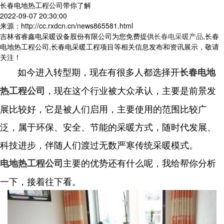
长春电地热工程公司带你了解
2022-09-07 20:30:00
来源：http://cc.rxdcn.cn/news865581.html
吉林省睿鑫电采暖设备股份有限公司为您免费提供
长春电采暖产品
,长春
电地热工程公司,长春电采暖工程项目等相关信息发布和资讯展示，敬请
关注！
如今进入转型期，现在有很多人都选择开
长春电地
，现在这个行业被大众承认，主要是前景发
热工程公司
展比较好，它是被人们启用，主要使用的范围比较广
泛，属于环保、安全、节能的采暖方式，随时代发展、
科技进步，伴随人们渡过无数严寒传统采暖模式。
主要的优势还有什么呢，我给帮你分析
电地热工程公司
一下，接着往下看。