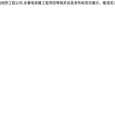
电地热工程公司,长春电采暖工程项目等相关信息发布和资讯展示，敬请关