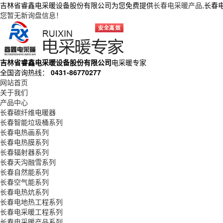
吉林省睿鑫电采暖设备股份有限公司为您免费提供
长春电采暖产品
,长春
您暂无新询盘信息！
吉林省睿鑫电采暖设备股份有限公司
电采暖专家
全国咨询热线：
0431-86770277
网站首页
关于我们
产品中心
长春碳纤维电暖器
长春智能垃圾桶系列
长春电热画系列
长春电热膜系列
长春辐射器系列
长春天沟融雪系列
长春自然能系列
长春空气能系列
长春电热炕系列
长春电地热工程系列
长春电采暖工程系列
长春电采暖产品系列