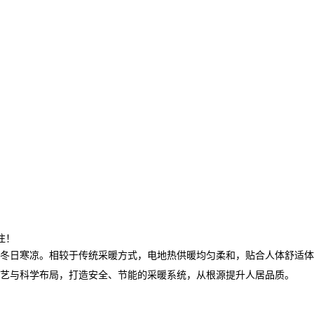
注！
冬日寒凉。相较于传统采暖方式，电地热供暖均匀柔和，贴合人体舒适体
艺与科学布局，打造安全、节能的采暖系统，从根源提升人居品质。