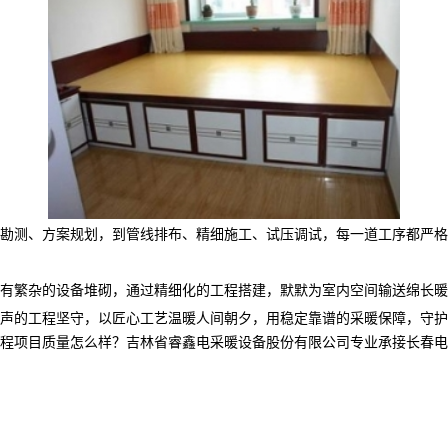
勘测、方案规划，到管线排布、精细施工、试压调试，每一道工序都严格
有繁杂的设备堆砌，通过精细化的工程搭建，默默为室内空间输送绵长暖
声的工程坚守，以匠心工艺温暖人间朝夕，用稳定靠谱的采暖保障，守护
目质量怎么样？吉林省睿鑫电采暖设备股份有限公司专业承接长春电采暖产品