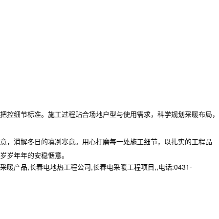
把控细节标准。施工过程贴合场地户型与使用需求，科学规划采暖布局，
意，消解冬日的凛冽寒意。用心打磨每一处施工细节，以扎实的工程品
岁岁年年的安稳惬意。
,长春电地热工程公司,长春电采暖工程项目,,电话:0431-