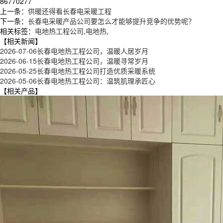
86770277
上一条：
供暖还得看长春电采暖工程
下一条：
长春电采暖产品公司要怎么才能够提升竞争的优势呢？
相关标签：
电地热工程公司
,
电地热
,
【相关新闻】
2026-07-06
长春电地热工程公司，温暖人居岁月
2026-06-15
长春电地热工程公司，温暖寻常岁月
2026-05-25
长春电地热工程公司打造优质采暖系统
2026-05-06
长春电地热工程公司：温筑肌理承匠心
【相关产品】