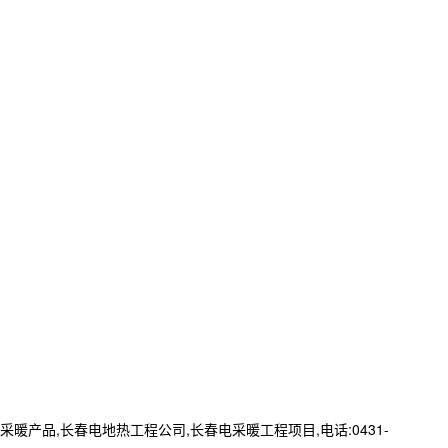
品,长春电地热工程公司,长春电采暖工程项目,电话:0431-