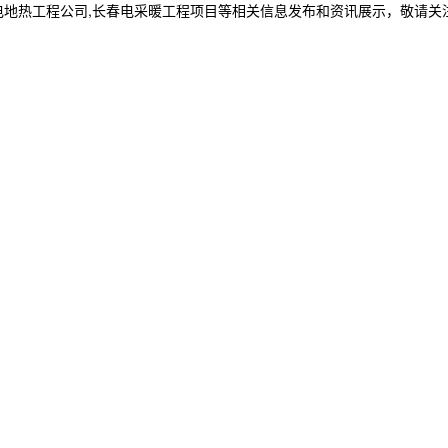
电地热工程公司,长春电采暖工程项目等相关信息发布和资讯展示，敬请关