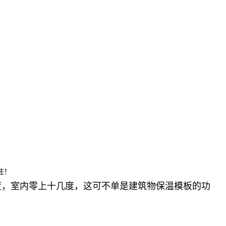
注！
度，室内零上十几度，这可不单是建筑物保温模板的功