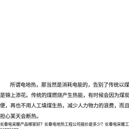
所谓电地热，那当然是消耗电能的，告别了传统以煤，
是锦上添花。传统的煤燃烧产生热能，有时候会因为煤
便，再也不用人工填煤生热，减少人力物力的浪费，而
担心某天会断热。
长春电采暖产品哪家好？长春电地热工程公司报价是多少？长春电采暖工程项