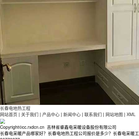
长春电地热工程
网站首页
|
关于我们
|
产品中心
|
新闻中心
|
联系我们
|
网站地图
|
XML
Copyright©cc.rxdcn.cn 吉林省睿鑫电采暖设备股份有限公司
长春电采暖产品哪家好？长春电地热工程公司报价是多少？长春电采暖工程