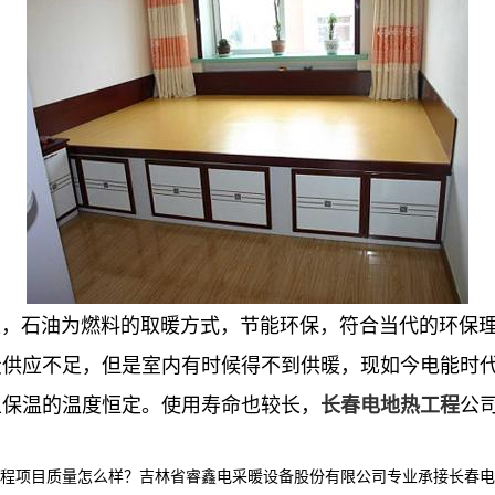
石油为燃料的取暖方式，节能环保，符合当代的环保理
炭供应不足，但是室内有时候得不到供暖，现如今电能时
且保温的温度恒定。使用寿命也较长，
公
长春电地热工程
目质量怎么样？吉林省睿鑫电采暖设备股份有限公司专业承接长春电采暖产品