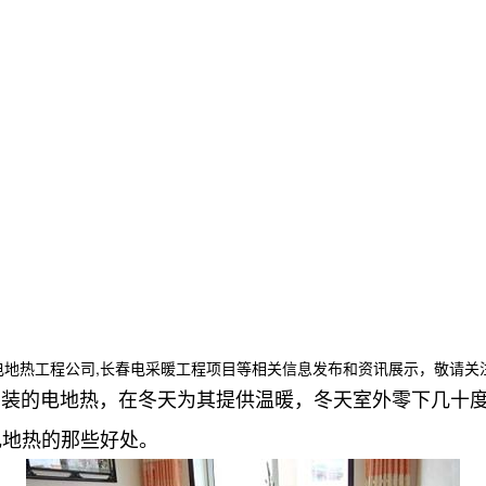
电地热工程公司,长春电采暖工程项目等相关信息发布和资讯展示，敬请关
安装的电地热，在冬天为其提供温暖，冬天室外零下几十
电地热的那些好处。