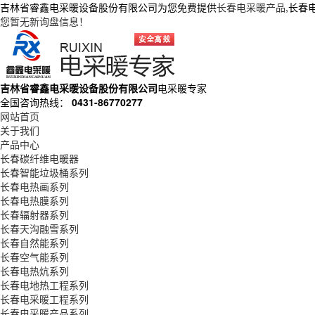
吉林省睿鑫电采暖设备股份有限公司为您免费提供
长春电采暖产品
,长春
您暂无新询盘信息！
吉林省睿鑫电采暖设备股份有限公司
电采暖专家
全国咨询热线：
0431-86770277
网站首页
关于我们
产品中心
长春碳纤维电暖器
长春智能垃圾桶系列
长春电热画系列
长春电热膜系列
长春辐射器系列
长春天沟融雪系列
长春自然能系列
长春空气能系列
长春电热炕系列
长春电地热工程系列
长春电采暖工程系列
长春电采暖产品系列