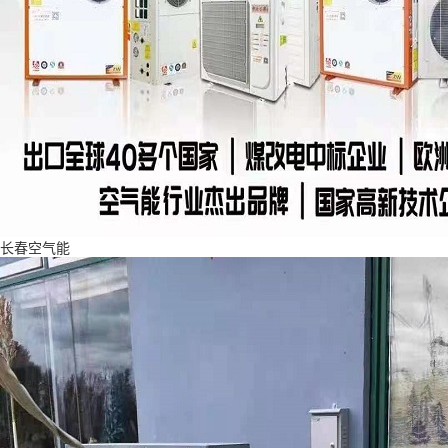
长春空气能