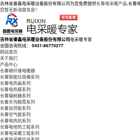
吉林省睿鑫电采暖设备股份有限公司为您免费提供
长春电采暖产品
,长春
您暂无新询盘信息！
吉林省睿鑫电采暖设备股份有限公司
电采暖专家
全国咨询热线：
0431-86770277
网站首页
关于我们
产品中心
长春碳纤维电暖器
长春智能垃圾桶系列
长春电热画系列
长春电热膜系列
长春辐射器系列
长春天沟融雪系列
长春自然能系列
长春空气能系列
长春电热炕系列
长春电地热工程系列
长春电采暖工程系列
长春电采暖产品系列