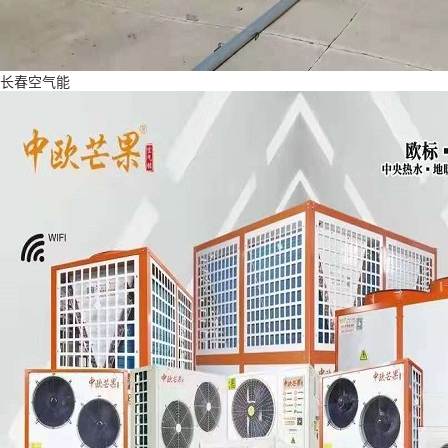
长春空气能