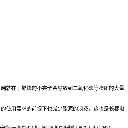
端就在于燃烧的不完全会导致到二氧化碳等物质的大量
的使用需求的前提下也减少能源的浪费，这也是
长春电
,长春电地热工程公司,长春电采暖工程项目,,电话:0431-