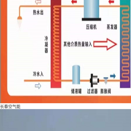
长春空气能