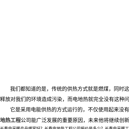
我们都知道的是，传统的供热方式就是燃煤，同时这种
释放对我们的环境造成污染，而电地热就完全没有这种
它是采用电能供热的方式运行的，不仅使用起来没有任
公司能广泛发展的重要原因，未来他将继续创
地热工程
长春电采暖产品哪家好？长春电地热工程公司报价是多少？长春电采暖工程项