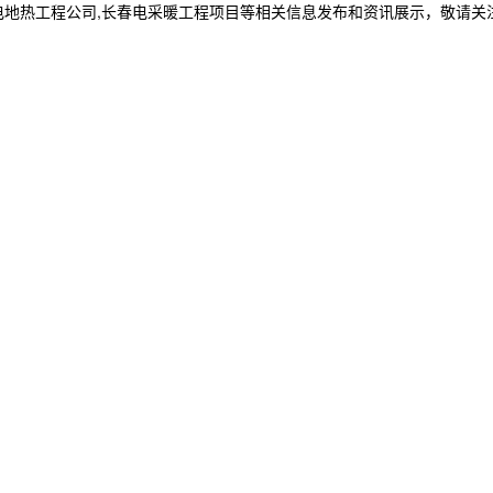
电地热工程公司,长春电采暖工程项目等相关信息发布和资讯展示，敬请关