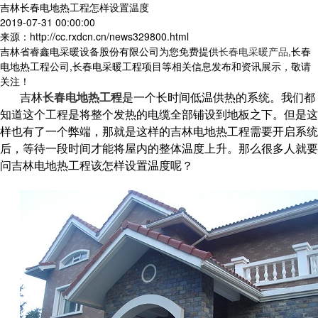
吉林长春电地热工程怎样设置温度
2019-07-31 00:00:00
来源：http://cc.rxdcn.cn/news329800.html
吉林省睿鑫电采暖设备股份有限公司为您免费提供
长春电采暖产品
,长春
电地热工程公司,长春电采暖工程项目等相关信息发布和资讯展示，敬请
关注！
吉林
长春电地热工程
是一个长时间低温供热的系统。我们都
知道这个工程是将整个发热的电缆全部铺设到地板之下。但是这
样也有了一个弊端，那就是这样的吉林电地热工程需要开启系统
后，等待一段时间才能将屋内的整体温度上升。那么很多人就要
问吉林电地热工程该怎样设置温度呢？