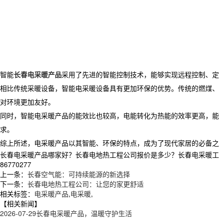
智能
长春电采暖产品
采用了先进的智能控制技术，能够实现远程控制、
相比传统采暖设备，智能电采暖设备具有更加环保的优势。传统的燃煤、
对环境更加友好。
同时，智能电采暖产品的能效比也较高，电能转化为热能的效率更高，能
求。
综上所述，电采暖产品以其智能、环保的特点，成为了现代家居的必备之
长春电采暖产品哪家好？长春电地热工程公司报价是多少？长春电采暖工程项
86770277
上一条：
长春空气能：可持续能源的新选择
下一条：
长春电地热工程公司：让您的家更舒适
相关标签：
电采暖产品
,
电采暖
,
【相关新闻】
2026-07-29
长春电采暖产品，温暖守护生活