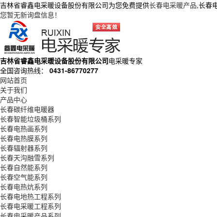
吉林省睿鑫电采暖设备股份有限公司为您免费提供
长春电采暖产品
,长春
您暂无新询盘信息！
吉林省睿鑫电采暖设备股份有限公司
电采暖专家
全国咨询热线：
0431-86770277
网站首页
关于我们
产品中心
长春碳纤维电暖器
长春智能垃圾桶系列
长春电热画系列
长春电热膜系列
长春辐射器系列
长春天沟融雪系列
长春自然能系列
长春空气能系列
长春电热炕系列
长春电地热工程系列
长春电采暖工程系列
长春电采暖产品系列