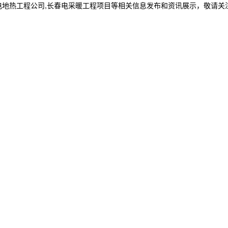
电地热工程公司,长春电采暖工程项目等相关信息发布和资讯展示，敬请关