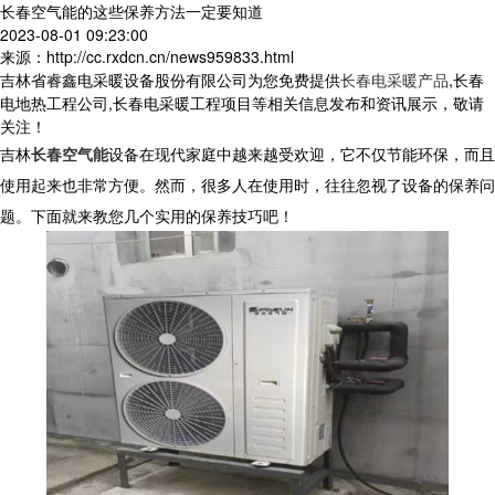
长春空气能的这些保养方法一定要知道
2023-08-01 09:23:00
来源：http://cc.rxdcn.cn/news959833.html
吉林省睿鑫电采暖设备股份有限公司为您免费提供
长春电采暖产品
,长春
电地热工程公司,长春电采暖工程项目等相关信息发布和资讯展示，敬请
关注！
吉林
长春空气能
设备在现代家庭中越来越受欢迎，它不仅节能环保，而且
使用起来也非常方便。然而，很多人在使用时，往往忽视了设备的保养问
题。下面就来教您几个实用的保养技巧吧！