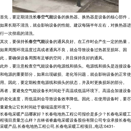
首先，要定期清洗
长春空气能
设备的换热器。换热器是设备的核心部件，
如果长期不清洗，就会影响设备的性能。建议每隔半年左右，对换热器进
行一次彻底的清洗。
其次，要保持
长春空气能
设备的通风良好。在工作时会产生一定的热量，
如果周围环境温度过高或者通风不良，就会导致设备过热甚至损坏。因
此，要确保设备周围有足够的空间，并且保持良好的通风。
此外，要注意检查空气能设备的电源线和插头。电源线和插头是连接设备
和电源的重要部分，如果出现破损、老化等问题，就会影响设备的正常使
用。因此，要定期检查电源线和插头的状态，并及时更换损坏的部分。
再者，要避免空气能设备长时间处于高温或低温环境下。高温会加速设备
的老化速度，而低温则会导致设备效率降低。因此，在使用设备时，要尽
量避免让它长时间处于极端温度环境下。
长春电采暖产品哪家好？长春电地热工程公司报价是多少？长春电采暖工
程项目质量怎么样？吉林省睿鑫电采暖设备股份有限公司专业承接长春电
采暖产品,长春电地热工程公司,长春电采暖工程项目,,电话:0431-