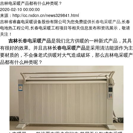
吉林电采暖产品都有什么种类呢？
2020-02-10 00:00:00
来源：http://cc.rxdcn.cn/news329841.html
吉林省睿鑫电采暖设备股份有限公司为您免费提供
长春电采暖产品
,长春
电地热工程公司,长春电采暖工程项目等相关信息发布和资讯展示，敬请
关注！
吉林
长春电采暖产品
是我们北方供暖的一种新式产品，其具
有很好的效果。并且吉林
长春电采暖产品
是采用清洁能源作为主
要材质的，不会像老式供暖对大气造成破坏，那么吉林电采暖产
品都有什么种类呢？