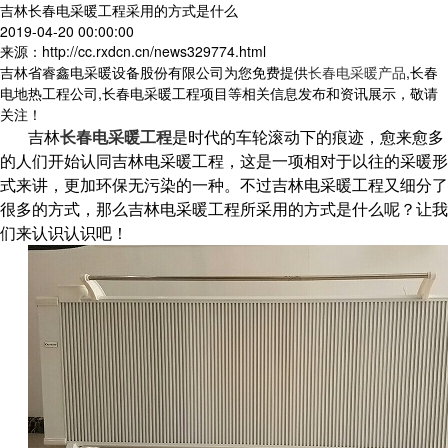
吉林长春电采暖工程采用的方式是什么
2019-04-20 00:00:00
来源：http://cc.rxdcn.cn/news329774.html
吉林省睿鑫电采暖设备股份有限公司为您免费提供
长春电采暖产品
,长春
电地热工程公司,长春电采暖工程项目等相关信息发布和资讯展示，敬请
关注！
吉林
长春电采暖工程
是时代的车轮滚动下的痕迹，愈来愈多
的人们开始认同吉林电采暖工程，这是一项相对于以往的采暖形
式来讲，更加环保无污染的一种。不过吉林电采暖工程又细分了
很多的方式，那么
吉林电采暖工程所采用
的方式是什么呢？让我
们来认识认识吧！